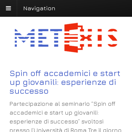
Navigation
Spin off accademici e start
up giovanili: esperienze di
successo
Partecipazione al seminario “Spin off
accademici e start up giovanili:
esperienze di successo”
svoltosi
presso l’Università di Roma Tre il giorno